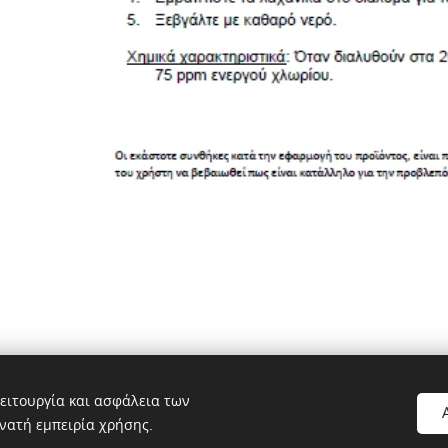
ειτουργία και ασφάλεια των
νατή εμπειρία χρήσης.