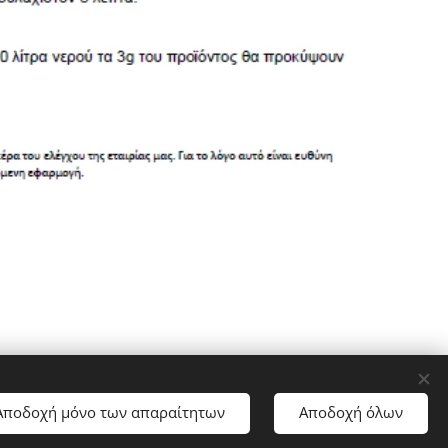
Αποδοχή μόνο των απαραίτητων
Αποδοχή όλων
Υλοποιήθηκε από τη
Webnode
Cookies