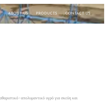
E
ABOUT US
PRODUCTS
CONTACT US
αθαριστικό-απολυμαντικό υγρό για σκεύη και