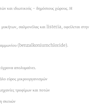
τών και ιδιωτικούς - δημόσιους χώρους. Η
 μυκήτων, σαλμονέλας και listeria, οφείλεται στην
υ αμμωνίου (benzalkoniumchloride).
τόχρονα απολυμαίνει.
γάλο εύρος μικροοργανισμών
μηχανίες τροφίμων και ποτών
η σκευών